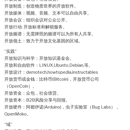
开放制造：创造物质世界的开放软件。
开放媒体：视频、音频、文本可以自由共享。
开放会议：组织会议对公众公开。
开放行动: 开放标准和解锁服务。
开放频谱：无需牌照的频谱可以为所有人共享。
开放领土：致力于开放文化基因的区域。
“实践”
开放知识与科学：开放知识基金会。
开放和自由软件：LINUX,Ubunto,Debian,等。
开放设计：demotech,howtopedia,instructables
开放货币或金钱：比特币(Bitcoin)，开放货币公司
（OpenCoin）。
开放资金：众包，社会借贷。
开放资本：B2B风险分享与回报。
开放硬件：阿都伊诺(Arduino)，虫子实验室（Bug Labs），
OpenMoko。
“域”