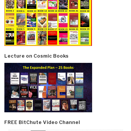
Lecture on Cosmic Books
FREE BitChute Video Channel