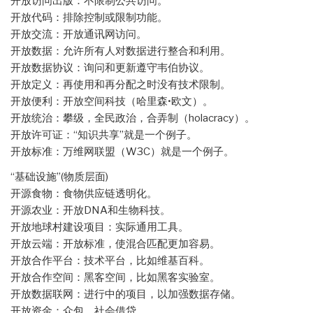
开放访问出版：不限制公共访问。
开放代码：排除控制或限制功能。
开放交流：开放通讯网访问。
开放数据：允许所有人对数据进行整合和利用。
开放数据协议：询问和更新遵守韦伯协议。
开放定义：再使用和再分配之时没有技术限制。
开放便利：开放空间科技（哈里森•欧文）。
开放统治：攀级，全民政治，合弄制（holacracy）。
开放许可证：“知识共享”就是一个例子。
开放标准：万维网联盟（W3C）就是一个例子。
“基础设施”(物质层面)
开源食物：食物供应链透明化。
开源农业：开放DNA和生物科技。
开放地球村建设项目：实际通用工具。
开放云端：开放标准，使混合匹配更加容易。
开放合作平台：技术平台，比如维基百科。
开放合作空间：黑客空间，比如黑客实验室。
开放数据联网：进行中的项目，以加强数据存储。
开放资金：众包，社会借贷。