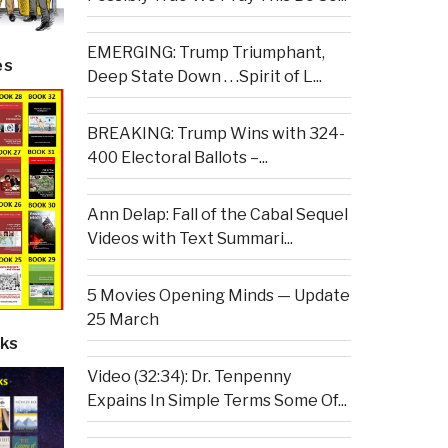
EMERGING: Trump Triumphant,
es
Deep State Down . . .Spirit of L...
BREAKING: Trump Wins with 324-
400 Electoral Ballots –...
Ann Delap: Fall of the Cabal Sequel
Videos with Text Summari...
5 Movies Opening Minds — Update
25 March
ks
Video (32:34): Dr. Tenpenny
Expains In Simple Terms Some Of...