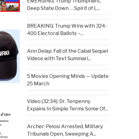
EMERGING: Trump Triumphant,
Deep State Down . . .Spirit of L...
BREAKING: Trump Wins with 324-
400 Electoral Ballots –...
Ann Delap: Fall of the Cabal Sequel
Videos with Text Summari...
5 Movies Opening Minds — Update
25 March
Video (32:34): Dr. Tenpenny
Expains In Simple Terms Some Of...
Archer: Pelosi Arrested, Military
Tribunals Open, Sweeping A...