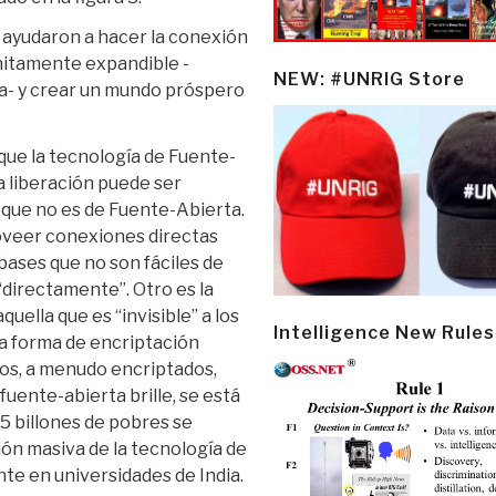
 ayudaron a hacer la conexión
initamente expandible -
NEW: #UNRIG Store
a- y crear un mundo próspero
que la tecnología de Fuente-
a liberación puede ser
 que no es de Fuente-Abierta.
roveer conexiones directas
bases que no son fáciles de
directamente”. Otro es la
ella que es “invisible” a los
Intelligence New Rules
a forma de encriptación
os, a menudo encriptados,
fuente-abierta brille, se está
5 billones de pobres se
ón masiva de la tecnología de
te en universidades de India.