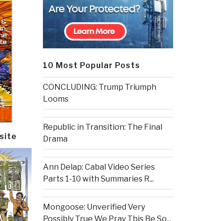
10 Most Popular Posts
CONCLUDING: Trump Triumph
Looms
Republic in Transition: The Final
site
Drama
Ann Delap: Cabal Video Series
Parts 1-10 with Summaries R...
Mongoose: Unverified Very
Possibly True We Pray This Be So...