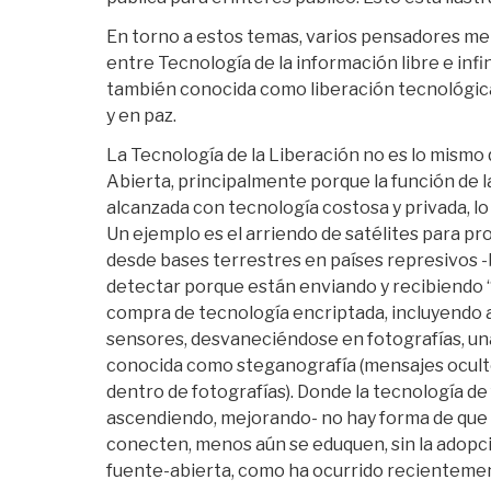
En torno a estos temas, varios pensadores me
entre Tecnología de la información libre e inf
también conocida como liberación tecnológic
y en paz.
La Tecnología de la Liberación no es lo mismo 
Abierta, principalmente porque la función de l
alcanzada con tecnología costosa y privada, lo
Un ejemplo es el arriendo de satélites para p
desde bases terrestres en países represivos -
detectar porque están enviando y recibiendo “
compra de tecnología encriptada, incluyendo aqu
sensores, desvaneciéndose en fotografías, un
conocida como steganografía (mensajes ocult
dentro de fotografías). Donde la tecnología de 
ascendiendo, mejorando- no hay forma de que 
conecten, menos aún se eduquen, sin la adopci
fuente-abierta, como ha ocurrido recientemen