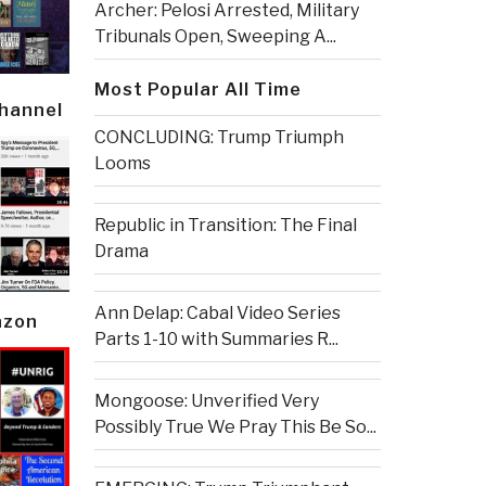
Archer: Pelosi Arrested, Military
Tribunals Open, Sweeping A...
Most Popular All Time
Channel
CONCLUDING: Trump Triumph
Looms
Republic in Transition: The Final
Drama
Ann Delap: Cabal Video Series
azon
Parts 1-10 with Summaries R...
Mongoose: Unverified Very
Possibly True We Pray This Be So...