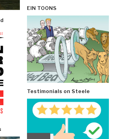
EIN TOONS
ld
Testimonials on Steele
s