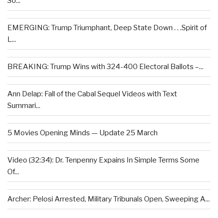
So...
EMERGING: Trump Triumphant, Deep State Down . . .Spirit of
L...
BREAKING: Trump Wins with 324-400 Electoral Ballots –...
Ann Delap: Fall of the Cabal Sequel Videos with Text
Summari...
5 Movies Opening Minds — Update 25 March
Video (32:34): Dr. Tenpenny Expains In Simple Terms Some
Of...
Archer: Pelosi Arrested, Military Tribunals Open, Sweeping A...