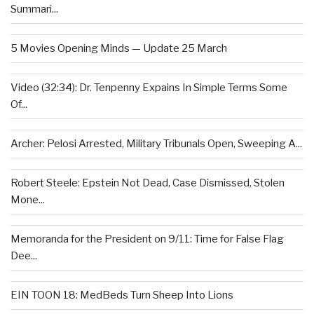
Summari...
5 Movies Opening Minds — Update 25 March
Video (32:34): Dr. Tenpenny Expains In Simple Terms Some
Of...
Archer: Pelosi Arrested, Military Tribunals Open, Sweeping A...
Robert Steele: Epstein Not Dead, Case Dismissed, Stolen
Mone...
Memoranda for the President on 9/11: Time for False Flag
Dee...
EIN TOON 18: MedBeds Turn Sheep Into Lions