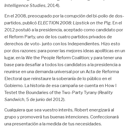
Intelligence Studies
, 2014).
En el 2008, preocupado por la corrupción del bi-polio de dos-
partidos, publicó
ELECTION 2008: Lipstick on the Pig
. En el
2012 postuló a la presidencia, aceptado como candidato por
el Reform Party, uno de los cuatro partidos privados de
derechos de voto- junto con los Independientes. Hizo esto
por dos razones: para poner las mejores ideas apolíticas en un
lugar, en la We the People Reform Coalition; y para tener una
base para desafiar a todos los candidatos a la presidencia a
reunirse en una demanda universal por un Acta de Reforma
Electoral que reinstaure la soberanía de lo público en el
Gobierno. La historia de esa campaña se cuenta en How I
Testet the Boundaries of the Two-Party Tyrany (
Reality
Sandwich
, 5 de junio del 2012).
Cualquiera que sea vuestro interés, Robert energizará al
grupo y promoverá tus buenas intenciones. Confeccionará
una presentación a la medida de tus necesidades.