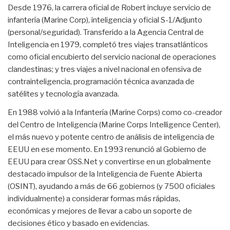
Desde 1976, la carrera oficial de Robert incluye servicio de
infantería (Marine Corp), inteligencia y oficial S-1/Adjunto
(personal/seguridad). Transferido a la Agencia Central de
Inteligencia en 1979, completó tres viajes transatlánticos
como oficial encubierto del servicio nacional de operaciones
clandestinas; y tres viajes a nivel nacional en ofensiva de
contrainteligencia, programación técnica avanzada de
satélites y tecnología avanzada.
En 1988 volvió a la Infantería (Marine Corps) como co-creador
del Centro de Inteligencia (Marine Corps Intelligence Center),
el más nuevo y potente centro de análisis de inteligencia de
EEUU en ese momento. En 1993 renunció al Gobierno de
EEUU para crear OSS.Net y convertirse en un globalmente
destacado impulsor de la Inteligencia de Fuente Abierta
(OSINT), ayudando a más de 66 gobiernos (y 7500 oficiales
individualmente) a considerar formas más rápidas,
económicas y mejores de llevar a cabo un soporte de
decisiones ético y basado en evidencias.