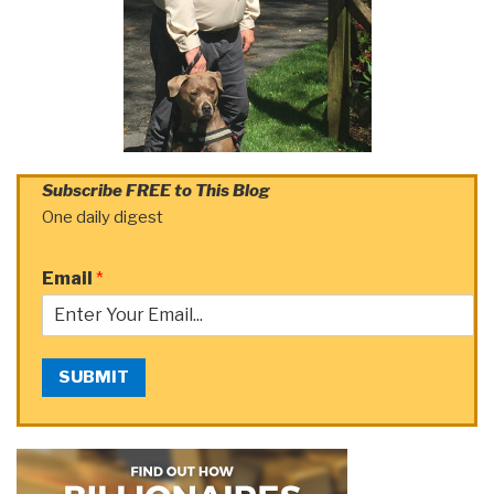
Subscribe FREE to This Blog
One daily digest
Email
*
SUBMIT