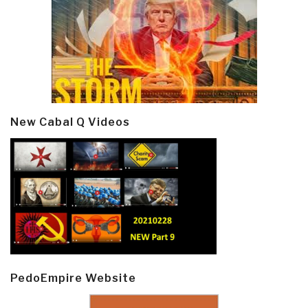
New Cabal Q Videos
PedoEmpire Website