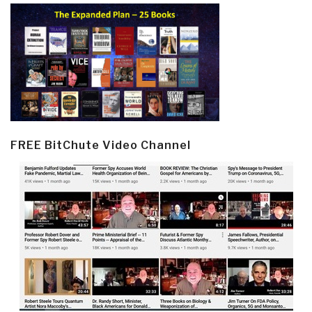
FREE BitChute Video Channel