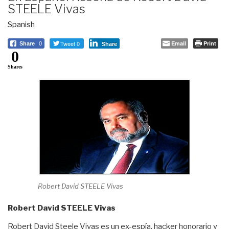
STEELE Vivas
Spanish
Tweet 0
Email
Print
Share
0
Share
0
Shares
Robert David STEELE Vivas
Robert David STEELE Vivas
Robert David Steele Vivas es un ex-espía, hacker honorario y