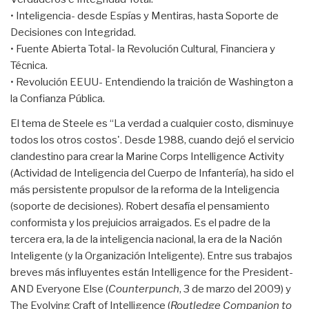
• Inteligencia- desde Espías y Mentiras, hasta Soporte de
Decisiones con Integridad.
• Fuente Abierta Total- la Revolución Cultural, Financiera y
Técnica.
• Revolución EEUU- Entendiendo la traición de Washington a
la Confianza Pública.
El tema de Steele es “La verdad a cualquier costo, disminuye
todos los otros costos'. Desde 1988, cuando dejó el servicio
clandestino para crear la Marine Corps Intelligence Activity
(Actividad de Inteligencia del Cuerpo de Infantería), ha sido el
más persistente propulsor de la reforma de la Inteligencia
(soporte de decisiones). Robert desafía el pensamiento
conformista y los prejuicios arraigados. Es el padre de la
tercera era, la de la inteligencia nacional, la era de la Nación
Inteligente (y la Organización Inteligente). Entre sus trabajos
breves más influyentes están Intelligence for the President-
AND Everyone Else (
Counterpunch
, 3 de marzo del 2009) y
The Evolving Craft of Intelligence (
Routledge Companion to