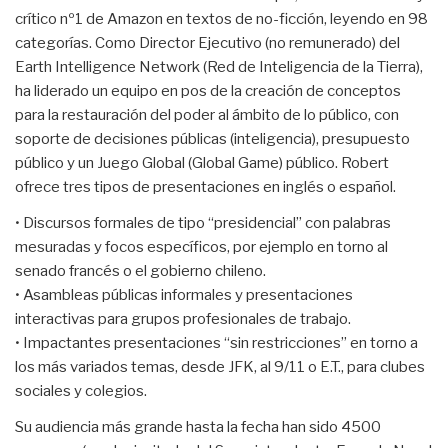
crítico nº1 de Amazon en textos de no-ficción, leyendo en 98
categorías. Como Director Ejecutivo (no remunerado) del
Earth Intelligence Network (Red de Inteligencia de la Tierra),
ha liderado un equipo en pos de la creación de conceptos
para la restauración del poder al ámbito de lo público, con
soporte de decisiones públicas (inteligencia), presupuesto
público y un Juego Global (Global Game) público. Robert
ofrece tres tipos de presentaciones en inglés o español.
• Discursos formales de tipo “presidencial” con palabras
mesuradas y focos específicos, por ejemplo en torno al
senado francés o el gobierno chileno.
• Asambleas públicas informales y presentaciones
interactivas para grupos profesionales de trabajo.
• Impactantes presentaciones “sin restricciones” en torno a
los más variados temas, desde JFK, al 9/11 o E.T., para clubes
sociales y colegios.
Su audiencia más grande hasta la fecha han sido 4500