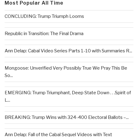
Most Popular All Time
CONCLUDING: Trump Triumph Looms
Republic in Transition: The Final Drama
Ann Delap: Cabal Video Series Parts 1-10 with Summaries R...
Mongoose: Unverified Very Possibly True We Pray This Be
So...
EMERGING: Trump Triumphant, Deep State Down . . .Spirit of
L...
BREAKING: Trump Wins with 324-400 Electoral Ballots –...
Ann Delap: Fall of the Cabal Sequel Videos with Text