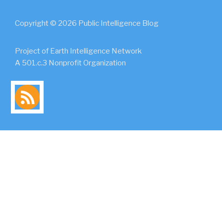
Copyright © 2026 Public Intelligence Blog
Project of Earth Intelligence Network
A 501.c.3 Nonprofit Organization